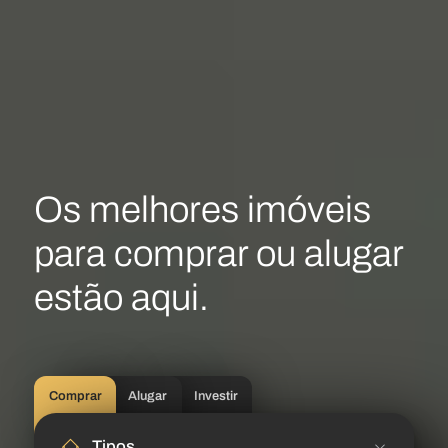
Os melhores imóveis
para
comprar ou alugar
estão aqui.
Comprar
Alugar
Investir
Tipos