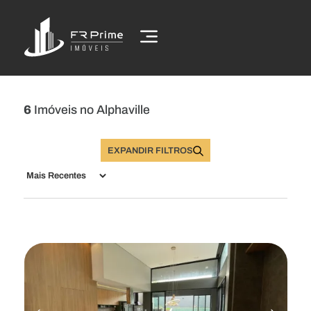
6
Imóveis no Alphaville
EXPANDIR FILTROS
Buscar Imóveis
Comprar
Alugar