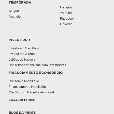
TEMPORADA
Instagram
Alugue
Youtube
Anuncie
Facebook
LinkedIn
INVESTIDOR
Investir em São Paulo
Investir em Airbnb
Leilões de Imóveis
Consultoria Imobiliária para Investidores
FINANCIAMENTO E CONSÓRCIO
Consórcio Imobiliário
Financiamento Imobiliário
Crédito com Garantia de Imóvel
LOJA DA PRIME
BLOG DA PRIME