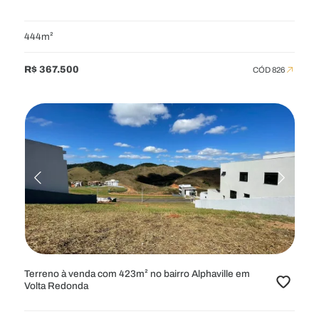
444m²
R$ 367.500
CÓD 826
Terreno à venda com 423m² no bairro Alphaville em
Volta Redonda