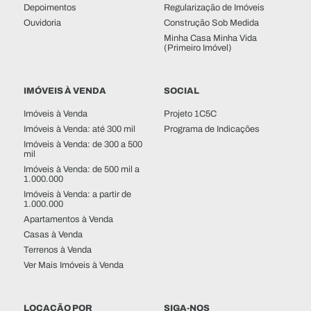
Depoimentos
Regularização de Imóveis
Ouvidoria
Construção Sob Medida
Minha Casa Minha Vida
(Primeiro Imóvel)
IMÓVEIS À VENDA
SOCIAL
Imóveis à Venda
Projeto 1C5C
Imóveis à Venda: até 300 mil
Programa de Indicações
Imóveis à Venda: de 300 a 500
mil
Imóveis à Venda: de 500 mil a
1.000.000
Imóveis à Venda: a partir de
1.000.000
Apartamentos à Venda
Casas à Venda
Terrenos à Venda
Ver Mais Imóveis à Venda
LOCAÇÃO POR
SIGA-NOS