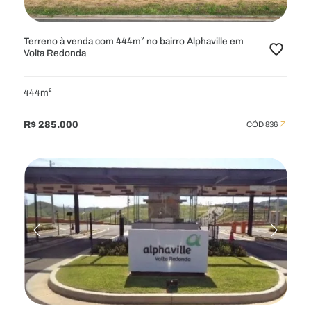
Terreno à venda com 444m² no bairro Alphaville em
Volta Redonda
444m²
R$ 285.000
CÓD 836