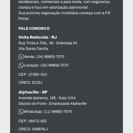
residenciais, comerciais e para renda, com segurança,
clareza e foco em valorização patrimonial.
Sua próxima negociação imobiliária começa com a FR
Prime.
FALE CONOSCO
Volta Redonda - RJ
Rua Trinta e Três, 48 - Sobreloja 04
Vila Santa Cecília
Venda: (24) 99902-7570
Locação: (24) 99848-7570
CEP: 27260-010
CRECI: 8122J
Alphaville - SP
Avenida Ipanema, 165 - Sala 1014
Dezoito do Forte - Empresarial Alphaville
WhatsApp: (11) 99860-7570
CEP: 06472-002
CRECI: 049878-J