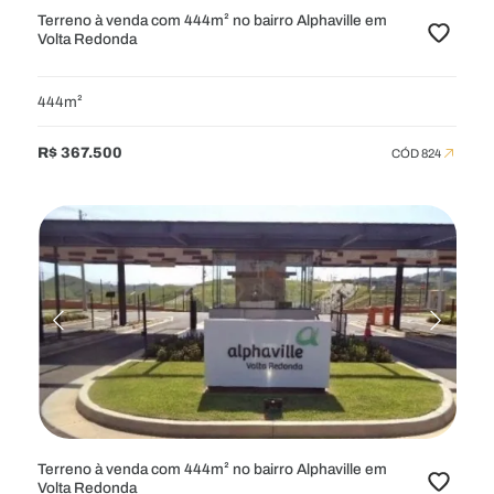
Terreno à venda com 444m² no bairro Alphaville em
Volta Redonda
444m²
R$ 367.500
CÓD 824
Terreno à venda com 444m² no bairro Alphaville em
Volta Redonda