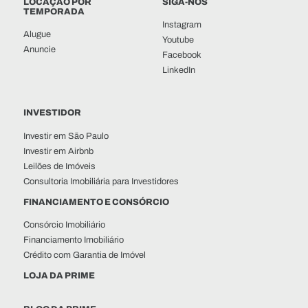
LOCAÇÃO POR
SIGA-NOS
TEMPORADA
Instagram
Alugue
Youtube
Anuncie
Facebook
LinkedIn
INVESTIDOR
Investir em São Paulo
Investir em Airbnb
Leilões de Imóveis
Consultoria Imobiliária para Investidores
FINANCIAMENTO E CONSÓRCIO
Consórcio Imobiliário
Financiamento Imobiliário
Crédito com Garantia de Imóvel
LOJA DA PRIME