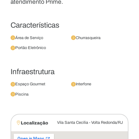
atendimento Prime.
Características
Área de Serviço
Churrasqueira
Portão Eletrônico
Infraestrutura
Espaço Gourmet
Interfone
Piscina
Localização
Vila Santa Cecília - Volta Redonda/RJ