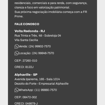
residenciais, comerciais e para renda, com segurança,
clareza e foco em valorização patrimonial.
Sua próxima negociação imobiliária começa com a FR
Prime.
FALE CONOSCO
Volta Redonda - RJ
Rua Trinta e Três, 48 - Sobreloja 04
Vila Santa Cecília
Venda: (24) 99902-7570
Locação: (24) 99848-7570
CEP: 27260-010
CRECI: 8122J
Alphaville - SP
Avenida Ipanema, 165 - Sala 1014
Dezoito do Forte - Empresarial Alphaville
WhatsApp: (11) 99860-7570
CEP: 06472-002
CRECI: 049878-J