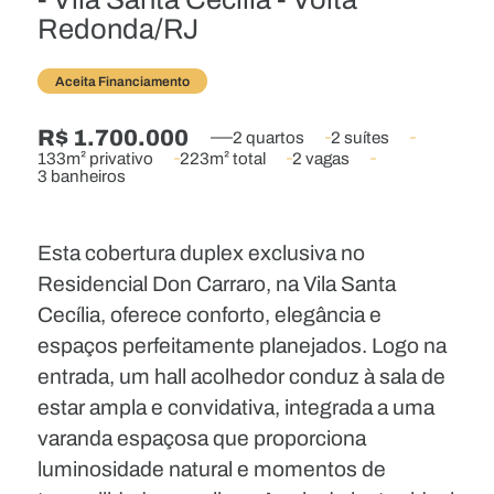
Redonda/RJ
Aceita Financiamento
R$ 1.700.000
2 quartos
2 suítes
133m² privativo
223m² total
2 vagas
3 banheiros
Esta cobertura duplex exclusiva no
Residencial Don Carraro, na Vila Santa
Cecília, oferece conforto, elegância e
espaços perfeitamente planejados. Logo na
entrada, um hall acolhedor conduz à sala de
estar ampla e convidativa, integrada a uma
varanda espaçosa que proporciona
luminosidade natural e momentos de